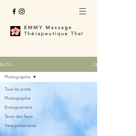
EMMY
Massage
Thérapeutique Thaï
BLOG
Photographie
Tous les posts
Photographie
Enseignement
Terre des Sens
Sites partenaires