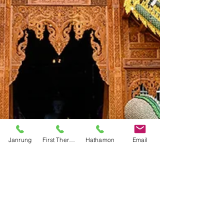
Janrung
First Therapy
Hathamon
Email